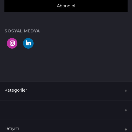
Abone ol
SOSYAL MEDYA
Kategoriler
Kadın Giyim
Erkek Giyim
İletişim
Çorap