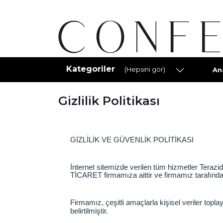
Kategoriler
(Hepsini gör)
An
Gizlilik Politikası
GİZLİLİK VE GÜVENLİK POLİTİKASI
İnternet sitemizde verilen tüm hizmetler
Terazi
TİCARET firmamıza aittir ve firmamız tarafından 
Firmamız, çeşitli amaçlarla kişisel veriler toplay
belirtilmiştir.