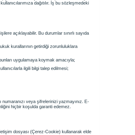
kullanıcılarımıza dağıtılır. İş bu sözleşmedeki
kişilere açıklayabilir. Bu durumlar sınırlı sayıda
uk kurallarının getirdiği zorunluluklara
ve bunları uygulamaya koymak amacıyla;
ıcılarla ilgili bilgi talep edilmesi;
tı numaranızı veya şifrelerinizi yazmayınız. E-
nliğini hiçbir koşulda garanti edemez.
 iletişim dosyası (Çerez-Cookie) kullanarak elde