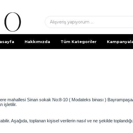
asayfa
Hakkımızda
Tüm Kategoriler
Kampanyal
dere mahallesi Sinan sokak No:8-10 ( Modateks binası ) Bayrampaşa/
işletilir.
abilir. Aşağıda, toplanan kişisel verilerin nasıl ve ne şekilde toplandığ