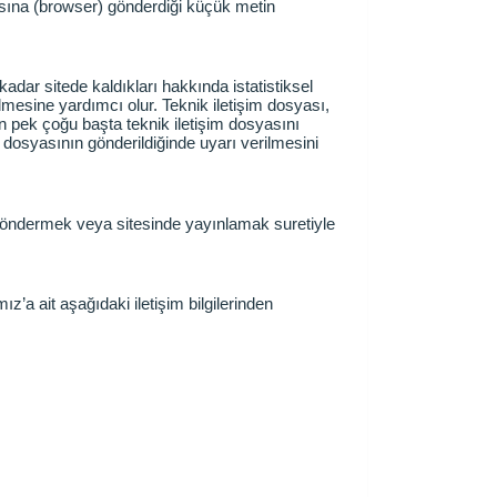
ıcısına (browser) gönderdiği küçük metin
 kadar sitede kaldıkları hakkında istatistiksel
ilmesine yardımcı olur. Teknik iletişim dosyası,
ın pek çoğu başta teknik iletişim dosyasını
 dosyasının gönderildiğinde uyarı verilmesini
a göndermek veya sitesinde yayınlamak suretiyle
z’a ait aşağıdaki iletişim bilgilerinden