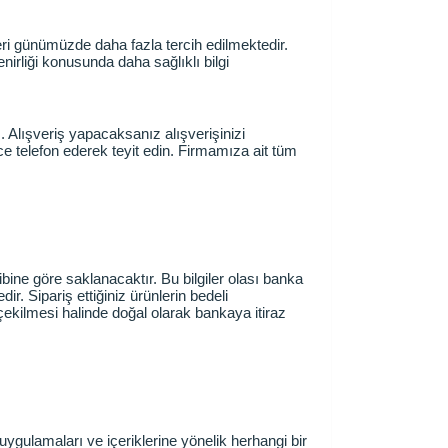
teleri günümüzde daha fazla tercih edilmektedir.
nirliği konusunda daha sağlıklı bilgi
. Alışveriş yapacaksanız alışverişinizi
e telefon ederek teyit edin. Firmamıza ait tüm
sibine göre saklanacaktır. Bu bilgiler olası banka
r. Sipariş ettiğiniz ürünlerin bedeli
çekilmesi halinde doğal olarak bankaya itiraz
k uygulamaları ve içeriklerine yönelik herhangi bir