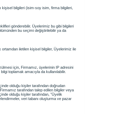
şisel bilgileri (isim-soy isim, firma bilgileri,
leri gönderebilir. Üyelerimiz bu gibi bilgileri
lümünden bu seçimi değiştirilebilir ya da
amdan iletilen kişisel bilgiler, Üyelerimiz ile
özülmesi için, Firmamız, üyelerinin IP adresini
ilgi toplamak amacıyla da kullanılabilir.
içinde olduğu kişiler tarafından doğrudan
 Firmamız tarafından talep edilen bilgiler veya
çinde olduğu kişiler tarafından, "Üyelik
erlendirmeler, veri tabanı oluşturma ve pazar