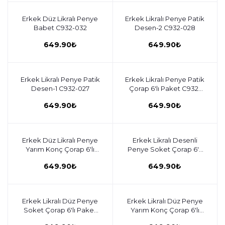
Erkek Düz Likralı Penye
Sepete ekle
Erkek Likralı Penye Patik
Sepete ekle
Babet C932-032
Desen-2 C932-028
649.90₺
649.90₺
Erkek Likralı Penye Patik
Sepete ekle
Erkek Likralı Penye Patik
Sepete ekle
Desen-1 C932-027
Çorap 6'lı Paket C932-
026
649.90₺
649.90₺
Erkek Düz Likralı Penye
Sepete ekle
Erkek Likralı Desenli
Sepete ekle
Yarım Konç Çorap 6'lı
Penye Soket Çorap 6'lı
Paket C932-023
Paket C932-022
649.90₺
649.90₺
Erkek Likralı Düz Penye
Sepete ekle
Erkek Likralı Düz Penye
Sepete ekle
Soket Çorap 6'lı Paket
Yarım Konç Çorap 6'lı
C932-020
Paket C932-019